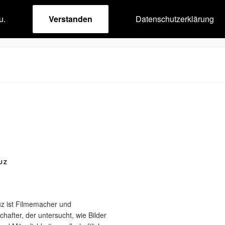
u.
Verstanden
Datenschutzerklärung
UZ
uz ist Filmemacher und
after, der untersucht, wie Bilder