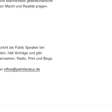
und Männlichkeit gesellschaftliche
von Macht und Realität prägen.
pricht als Public Speaker bei
en, hält Vorträge und gibt
ernsehen, Radio, Print und Blogs.
 an
office@patrickcatuz.de