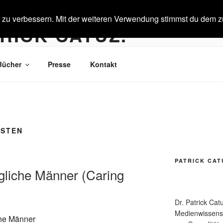
t zu verbessern. Mit der weiteren Verwendung stimmst du dem z
RICK CATUZ.
r. Kulturkritik.
Bücher
Presse
Kontakt
ISTEN
PATRICK CAT
gliche Männer (Caring
Dr. Patrick Cat
Medienwissensch