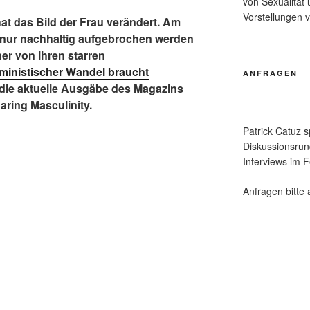
von Sexualität 
Vorstellungen 
at das Bild der Frau verändert. Am
 nur nachhaltig aufgebrochen werden
r von ihren starren
ministischer Wandel braucht
ANFRAGEN
rt die aktuelle Ausgäbe des Magazins
Caring Masculinity.
Patrick Catuz s
Diskussionsrund
Interviews im F
Anfragen bitte