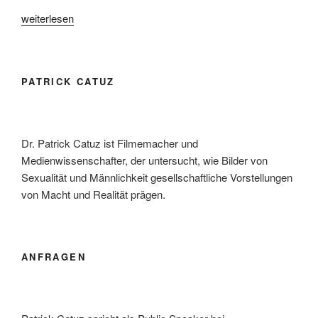
„Feministischer
weiterlesen
Porno“
PATRICK CATUZ
Dr. Patrick Catuz ist Filmemacher und
Medienwissenschafter, der untersucht, wie Bilder von
Sexualität und Männlichkeit gesellschaftliche Vorstellungen
von Macht und Realität prägen.
ANFRAGEN