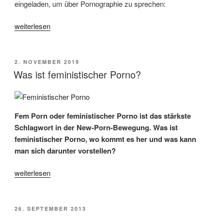
eingeladen, um über Pornographie zu sprechen:
„DerStandard
weiterlesen
Podcast
–
Beziehungsweisen:
VERÖFFENTLICHT
2. NOVEMBER 2019
AM
„Ein
Was ist feministischer Porno?
Blowjob
im
Porno
Fem Porn oder feministischer Porno ist das stärkste
ist
Schlagwort in der New-Porn-Bewegung. Was ist
nicht
feministischer Porno, wo kommt es her und was kann
per
man sich darunter vorstellen?
se
frauenfeindlich““
„Was
weiterlesen
ist
feministischer
Porno?“
VERÖFFENTLICHT
26. SEPTEMBER 2013
AM