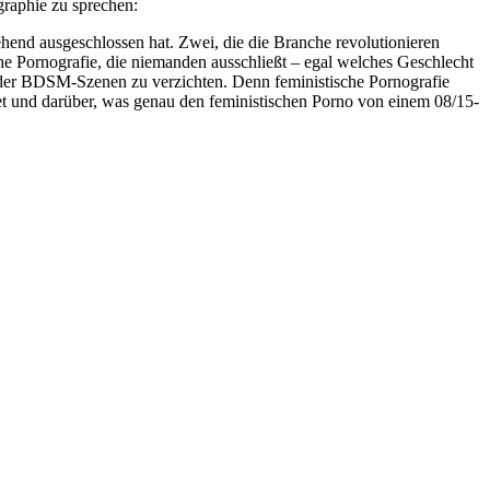
raphie zu sprechen:
hend ausgeschlossen hat. Zwei, die die Branche revolutionieren
he Pornografie, die niemanden ausschließt – egal welches Geschlecht
 oder BDSM-Szenen zu verzichten. Denn feministische Pornografie
et und darüber, was genau den feministischen Porno von einem 08/15-