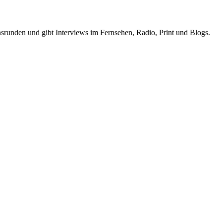
nsrunden und gibt Interviews im Fernsehen, Radio, Print und Blogs.