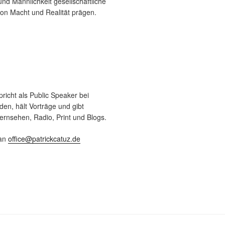
und Männlichkeit gesellschaftliche
von Macht und Realität prägen.
pricht als Public Speaker bei
en, hält Vorträge und gibt
ernsehen, Radio, Print und Blogs.
 an
office@patrickcatuz.de