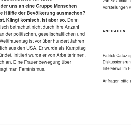
von Sexualität 
, der uns an eine Gruppe Menschen
Vorstellungen 
 die Hälfte der Bevölkerung ausmachen?
st. Klingt komisch, ist aber so.
Denn
isch betrachtet nicht durch ihre Anzahl
ANFRAGEN
an der politischen, gesellschaftlichen und
Weltfrauentag ist vor über hundert Jahren
lich aus den USA. Er wurde als Kampftag
det. Initiiert wurde er von Arbeiterinnen,
Patrick Catuz s
ich an. Eine Frauenbewegung über
Diskussionsrund
Interviews im F
sagt man Feminismus.
Anfragen bitte