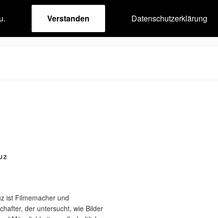
u.
Verstanden
Datenschutzerklärung
UZ
uz ist Filmemacher und
after, der untersucht, wie Bilder