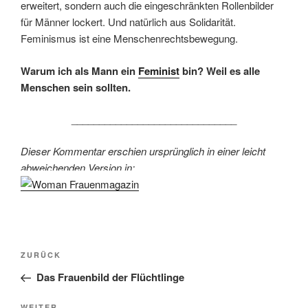
erweitert, sondern auch die eingeschränkten Rollenbilder
für Männer lockert. Und natürlich aus Solidarität.
Feminismus ist eine Menschenrechtsbewegung.
Warum ich als Mann ein
Feminist
bin? Weil es alle
Menschen sein sollten.
______________________________
Dieser Kommentar erschien ursprünglich in einer leicht
abweichenden Version in:
Beitragsnavigation
Vorheriger
ZURÜCK
Beitrag
Das Frauenbild der Flüchtlinge
WEITER