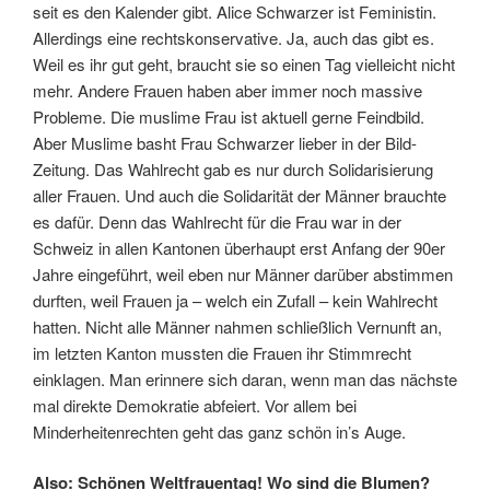
seit es den Kalender gibt. Alice Schwarzer ist Feministin.
Allerdings eine rechtskonservative. Ja, auch das gibt es.
Weil es ihr gut geht, braucht sie so einen Tag vielleicht nicht
mehr. Andere Frauen haben aber immer noch massive
Probleme. Die muslime Frau ist aktuell gerne Feindbild.
Aber Muslime basht Frau Schwarzer lieber in der Bild-
Zeitung. Das Wahlrecht gab es nur durch Solidarisierung
aller
Frauen. Und auch die Solidarität der Männer brauchte
es dafür. Denn das Wahlrecht für die Frau war in der
Schweiz in allen Kantonen überhaupt erst Anfang der 90er
Jahre eingeführt, weil eben nur Männer darüber abstimmen
durften, weil Frauen ja – welch ein Zufall – kein Wahlrecht
hatten.
Nicht alle Männer nahmen schließlich Vernunft an,
im letzten Kanton mussten die Frauen ihr Stimmrecht
einklagen.
Man erinnere sich daran, wenn man das nächste
mal direkte Demokratie abfeiert. Vor allem bei
Minderheitenrechten geht das ganz schön in’s Auge.
Also: Schönen Weltfrauentag! Wo sind die Blumen?