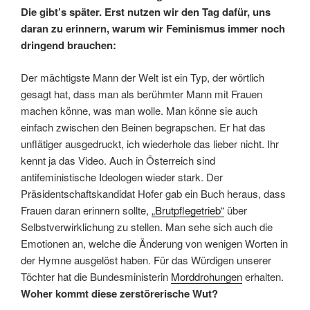
Die gibt’s später. Erst nutzen wir den Tag dafür, uns
daran zu erinnern, warum wir Feminismus immer noch
dringend brauchen:
Der mächtigste Mann der Welt ist ein Typ, der wörtlich
gesagt hat, dass man als berühmter Mann mit Frauen
machen könne, was man wolle. Man könne sie auch
einfach zwischen den Beinen begrapschen. Er hat das
unflätiger ausgedruckt, ich wiederhole das lieber nicht. Ihr
kennt ja das Video. Auch in Österreich sind
antifeministische Ideologen wieder stark. Der
Präsidentschaftskandidat Hofer gab ein Buch heraus, dass
Frauen daran erinnern sollte,
„Brutpflegetrieb“
über
Selbstverwirklichung zu stellen. Man sehe sich auch die
Emotionen an, welche die Änderung von wenigen Worten in
der Hymne ausgelöst haben. Für das Würdigen unserer
Töchter hat die Bundesministerin
Morddrohungen
erhalten.
Woher kommt diese zerstörerische Wut?