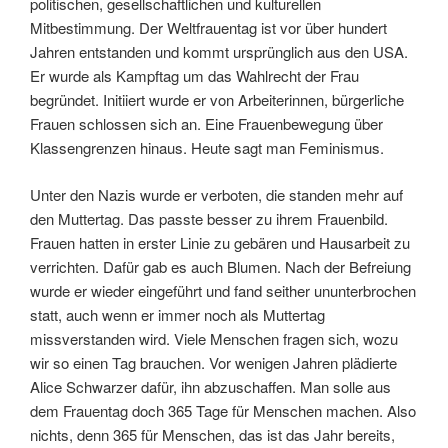
politischen, gesellschaftlichen und kulturellen
Mitbestimmung. Der Weltfrauentag ist vor über hundert
Jahren entstanden und kommt ursprünglich aus den USA.
Er wurde als Kampftag um das Wahlrecht der Frau
begründet. Initiiert wurde er von Arbeiterinnen, bürgerliche
Frauen schlossen sich an. Eine Frauenbewegung über
Klassengrenzen hinaus. Heute sagt man Feminismus.
Unter den Nazis wurde er verboten, die standen mehr auf
den Muttertag. Das passte besser zu ihrem Frauenbild.
Frauen hatten in erster Linie zu gebären und Hausarbeit zu
verrichten. Dafür gab es auch Blumen. Nach der Befreiung
wurde er wieder eingeführt und fand seither ununterbrochen
statt, auch wenn er immer noch als Muttertag
missverstanden wird. Viele Menschen fragen sich, wozu
wir so einen Tag brauchen. Vor wenigen Jahren plädierte
Alice Schwarzer dafür, ihn abzuschaffen. Man solle aus
dem Frauentag doch 365 Tage für Menschen machen. Also
nichts, denn 365 für Menschen, das ist das Jahr bereits,