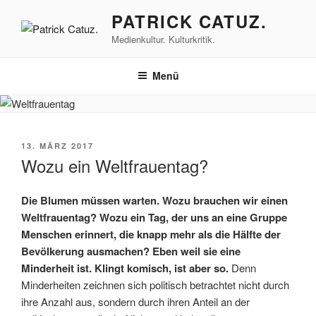
Zum
PATRICK CATUZ.
Inhalt
Medienkultur. Kulturkritik.
springen
Menü
VERÖFFENTLICHT
13. MÄRZ 2017
AM
Wozu ein Weltfrauentag?
Die Blumen müssen warten. Wozu brauchen wir einen
Weltfrauentag? Wozu ein Tag, der uns an eine Gruppe
Menschen erinnert, die knapp mehr als die Hälfte der
Bevölkerung ausmachen? Eben weil sie eine
Minderheit ist. Klingt komisch, ist aber so.
Denn
Minderheiten zeichnen sich politisch betrachtet nicht durch
ihre Anzahl aus, sondern durch ihren Anteil an der