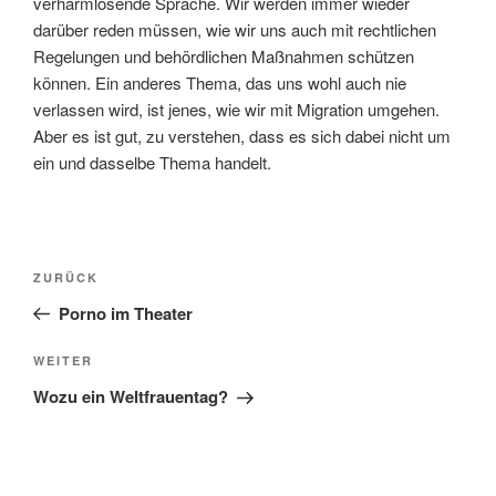
verharmlosende Sprache. Wir werden immer wieder
darüber reden müssen, wie wir uns auch mit rechtlichen
Regelungen und behördlichen Maßnahmen schützen
können. Ein anderes Thema, das uns wohl auch nie
verlassen wird, ist jenes, wie wir mit Migration umgehen.
Aber es ist gut, zu verstehen, dass es sich dabei nicht um
ein und dasselbe Thema handelt.
Beitragsnavigation
Vorheriger
ZURÜCK
Beitrag
Porno im Theater
Nächster
WEITER
Beitrag
Wozu ein Weltfrauentag?