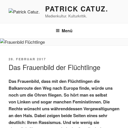
Zum
PATRICK CATUZ.
Inhalt
Medienkultur. Kulturkritik.
springen
Menü
VERÖFFENTLICHT
28. FEBRUAR 2017
AM
Das Frauenbild der Flüchtlinge
Das Frauenbild, dass mit den Flüchtlingen die
Balkanroute den Weg nach Europa finde, würde uns
noch um die Ohren fliegen. So hört man es selbst
von Linken und sogar manchen Feministinnen. Die
Rechte wünscht uns währenddessen Vergewaltigungen
an den Hals. Dabei zeigen beide Seiten eines sehr
deutlich: Ihren Rassismus. Und wie wenig sie