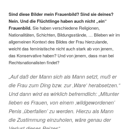
Sind diese Bilder mein Frauenbild? Sind sie deines?
Nein. Und die Flüchtlinge haben auch nicht „ein“
Frauenbild.
Sie haben verschiedene Religionen,
Nationalitäten, Schichten, Bildungsstände, … Blieben wir im
allgemeinen Kontext des Bildes der Frau hierzulande,
weicht das feministische nicht auch stark ab von jenem,
das Konservative haben? Und von jenem, dass man bei
Rechtsnationalisten findet?
„Auf daß der Mann sich als Mann setzt, muß er
die Frau zum Ding bzw. zur ‚Ware‘ herabsetzen.“
Und dann wird es wirklich befremdlich: „Mitunter
lieben es Frauen, von einem ‚wildgewordenen’
Penis ‚überfallen’ zu werden. Hierzu als Mann
die Zustimmung einzuholen, wäre genau der
Verlust dieses Reizes“.