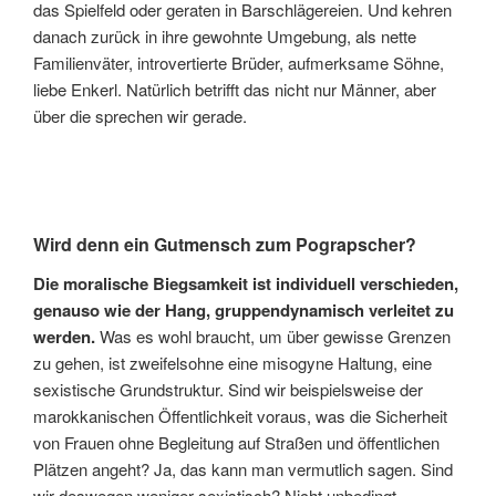
das Spielfeld oder geraten in Barschlägereien. Und kehren
danach zurück in ihre gewohnte Umgebung, als nette
Familienväter, introvertierte Brüder, aufmerksame Söhne,
liebe Enkerl. Natürlich betrifft das nicht nur Männer, aber
über die sprechen wir gerade.
Wird denn ein Gutmensch zum Pograpscher?
Die moralische Biegsamkeit ist individuell verschieden,
genauso wie der Hang, gruppendynamisch verleitet zu
werden.
Was es wohl braucht, um über gewisse Grenzen
zu gehen, ist zweifelsohne eine misogyne Haltung, eine
sexistische Grundstruktur. Sind wir beispielsweise der
marokkanischen Öffentlichkeit voraus, was die Sicherheit
von Frauen ohne Begleitung auf Straßen und öffentlichen
Plätzen angeht? Ja, das kann man vermutlich sagen. Sind
wir deswegen weniger sexistisch? Nicht unbedingt.