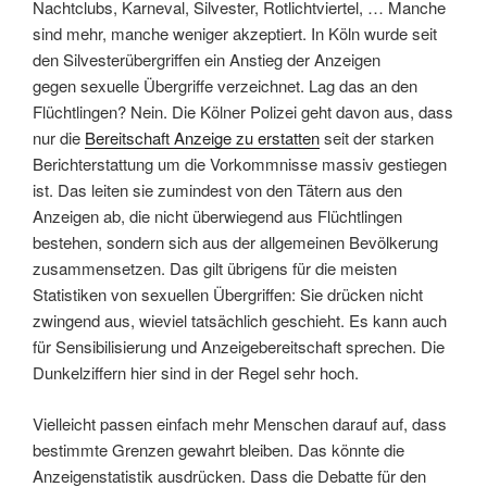
Nachtclubs, Karneval, Silvester, Rotlichtviertel, … Manche
sind mehr, manche weniger akzeptiert. In Köln wurde seit
den Silvesterübergriffen ein Anstieg der Anzeigen
gegen sexuelle Übergriffe verzeichnet. Lag das an den
Flüchtlingen? Nein. Die Kölner Polizei geht davon aus, dass
nur die
Bereitschaft Anzeige zu erstatten
seit der starken
Berichterstattung um die Vorkommnisse massiv gestiegen
ist. Das leiten sie zumindest von den Tätern aus den
Anzeigen ab, die nicht überwiegend aus Flüchtlingen
bestehen, sondern sich aus der allgemeinen Bevölkerung
zusammensetzen. Das gilt übrigens für die meisten
Statistiken von sexuellen Übergriffen: Sie drücken nicht
zwingend aus, wieviel tatsächlich geschieht. Es kann auch
für Sensibilisierung und Anzeigebereitschaft sprechen. Die
Dunkelziffern hier sind in der Regel sehr hoch.
Vielleicht passen einfach mehr Menschen darauf auf, dass
bestimmte Grenzen gewahrt bleiben. Das könnte die
Anzeigenstatistik ausdrücken. Dass die Debatte für den