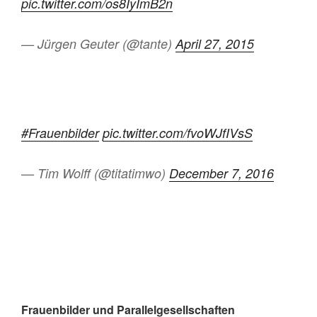
pic.twitter.com/os8IyImB2n
— Jürgen Geuter (@tante)
April 27, 2015
#Frauenbilder
pic.twitter.com/fvoWJfIVsS
— Tim Wolff (@titatimwo)
December 7, 2016
Frauenbilder und Parallelgesellschaften