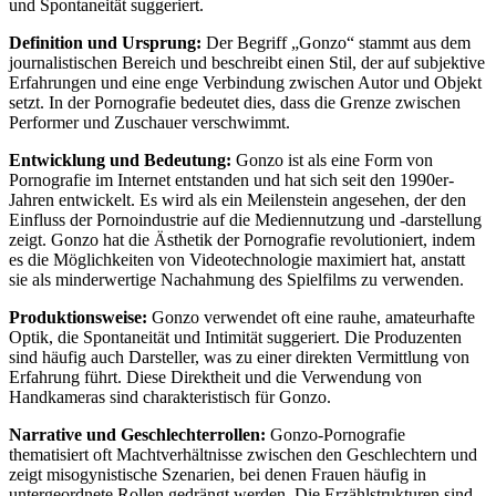
und Spontaneität suggeriert.
Definition und Ursprung:
Der Begriff „Gonzo“ stammt aus dem
journalistischen Bereich und beschreibt einen Stil, der auf subjektive
Erfahrungen und eine enge Verbindung zwischen Autor und Objekt
setzt. In der Pornografie bedeutet dies, dass die Grenze zwischen
Performer und Zuschauer verschwimmt.
Entwicklung und Bedeutung:
Gonzo ist als eine Form von
Pornografie im Internet entstanden und hat sich seit den 1990er-
Jahren entwickelt. Es wird als ein Meilenstein angesehen, der den
Einfluss der Pornoindustrie auf die Mediennutzung und -darstellung
zeigt. Gonzo hat die Ästhetik der Pornografie revolutioniert, indem
es die Möglichkeiten von Videotechnologie maximiert hat, anstatt
sie als minderwertige Nachahmung des Spielfilms zu verwenden.
Produktionsweise:
Gonzo verwendet oft eine rauhe, amateurhafte
Optik, die Spontaneität und Intimität suggeriert. Die Produzenten
sind häufig auch Darsteller, was zu einer direkten Vermittlung von
Erfahrung führt. Diese Direktheit und die Verwendung von
Handkameras sind charakteristisch für Gonzo.
Narrative und Geschlechterrollen:
Gonzo-Pornografie
thematisiert oft Machtverhältnisse zwischen den Geschlechtern und
zeigt misogynistische Szenarien, bei denen Frauen häufig in
untergeordnete Rollen gedrängt werden. Die Erzählstrukturen sind