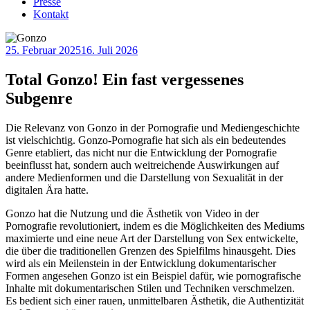
Presse
Kontakt
Veröffentlicht
25. Februar 2025
16. Juli 2026
am
Total Gonzo! Ein fast vergessenes
Subgenre
Die Relevanz von Gonzo in der Pornografie und Mediengeschichte
ist vielschichtig. Gonzo-Pornografie hat sich als ein bedeutendes
Genre etabliert, das nicht nur die Entwicklung der Pornografie
beeinflusst hat, sondern auch weitreichende Auswirkungen auf
andere Medienformen und die Darstellung von Sexualität in der
digitalen Ära hatte.
Gonzo hat die Nutzung und die Ästhetik von Video in der
Pornografie revolutioniert, indem es die Möglichkeiten des Mediums
maximierte und eine neue Art der Darstellung von Sex entwickelte,
die über die traditionellen Grenzen des Spielfilms hinausgeht. Dies
wird als ein Meilenstein in der Entwicklung dokumentarischer
Formen angesehen Gonzo ist ein Beispiel dafür, wie pornografische
Inhalte mit dokumentarischen Stilen und Techniken verschmelzen.
Es bedient sich einer rauen, unmittelbaren Ästhetik, die Authentizität