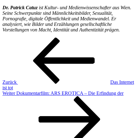
Dr. Patrick Catuz
ist Kultur- und Medienwissenschafter aus Wien.
Seine Schwerpunkte sind Männlichkeitsbilder, Sexualität,
Pornografie, digitale Öffentlichkeit und Medienwandel. Er
analysiert, wie Bilder und Erzählungen gesellschaftliche
Vorstellungen von Macht, Identität und Authentizität prägen.
Beitragsnavigation
Vorheriger
Beitrag
Zurück
Das Internet
ist tot
Nächster
Weiter
Dokumentarfilm: ARS EROTICA – Die Erfindung der
Beitrag